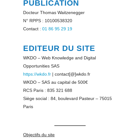
PUBLICATION
Docteur Thomas Waitzenegger
N° RPPS : 10100538320
Contact :
01 86 95 29 19
EDITEUR DU SITE
WKDO – Web Knowledge and Digital
Opportunities SAS
https://wkdo.fr
| contact[@]wkdo.fr
WKDO – SAS au capital de 500€
RCS Paris : 835 321 688
Siège social : 84, boulevard Pasteur – 75015
Paris
Objectifs du site