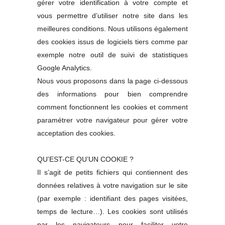
gérer votre identification à votre compte et
vous permettre d’utiliser notre site dans les
meilleures conditions. Nous utilisons également
des cookies issus de logiciels tiers comme par
exemple notre outil de suivi de statistiques
Google Analytics.
Nous vous proposons dans la page ci-dessous
des informations pour bien comprendre
comment fonctionnent les cookies et comment
paramétrer votre navigateur pour gérer votre
acceptation des cookies.
QU’EST-CE QU’UN COOKIE ?
Il s’agit de petits fichiers qui contiennent des
données relatives à votre navigation sur le site
(par exemple : identifiant des pages visitées,
temps de lecture…). Les cookies sont utilisés
par les navigateurs pour faciliter votre