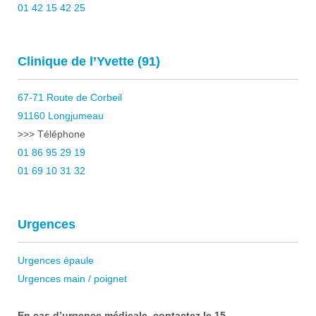
01 42 15 42 25
Clinique de l’Yvette (91)
67-71 Route de Corbeil
91160 Longjumeau
>>> Téléphone
01 86 95 29 19
01 69 10 31 32
Urgences
Urgences épaule
Urgences main / poignet
En cas d’urgence médicale, contactez le 15