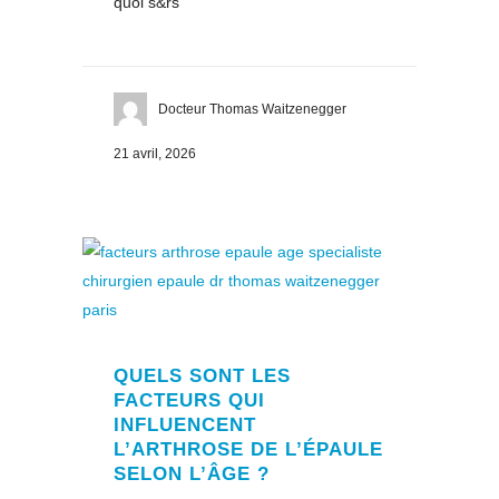
quoi s&rs
Docteur Thomas Waitzenegger
21 avril, 2026
QUELS SONT LES
FACTEURS QUI
INFLUENCENT
L’ARTHROSE DE L’ÉPAULE
SELON L’ÂGE ?