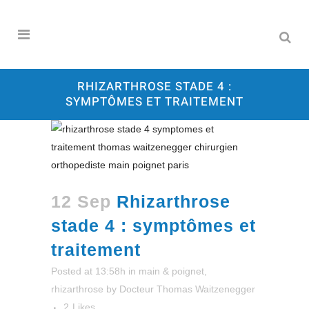
RHIZARTHROSE STADE 4 :
SYMPTÔMES ET TRAITEMENT
12 Sep
Rhizarthrose
stade 4 : symptômes et
traitement
Posted at 13:58h
in
main & poignet
,
rhizarthrose
by
Docteur Thomas Waitzenegger
2
Likes