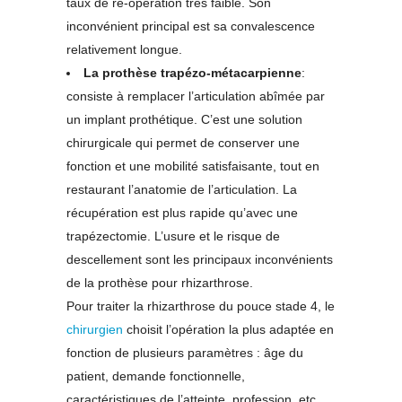
taux de ré-opération très faible. Son
inconvénient principal est sa convalescence
relativement longue.
La prothèse trapézo-métacarpienne
:
consiste à remplacer l’articulation abîmée par
un implant prothétique. C’est une solution
chirurgicale qui permet de conserver une
fonction et une mobilité satisfaisante, tout en
restaurant l’anatomie de l’articulation. La
récupération est plus rapide qu’avec une
trapézectomie. L’usure et le risque de
descellement sont les principaux inconvénients
de la prothèse pour rhizarthrose.
Pour traiter la rhizarthrose du pouce stade 4, le
chirurgien
choisit l’opération la plus adaptée en
fonction de plusieurs paramètres : âge du
patient, demande fonctionnelle,
caractéristiques de l’atteinte, profession, etc.