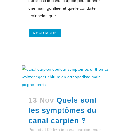
quels cas le canal carpien peut donner
une main gonflée, et quelle conduite
tenir selon que...
READ MORE
13 Nov
Quels sont
les symptômes du
canal carpien ?
Posted at 09:56h
in
canal carpien
,
main