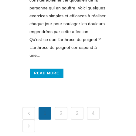
considérablement le quotidien de la
personne qui en souffre. Voici quelques
exercices simples et efficaces à réaliser
chaque jour pour soulager les douleurs
engendrées par cette affection.
Qu’est-ce que l’arthrose du poignet ?
L’arthrose du poignet correspond à
une...
READ MORE
1
2
3
4