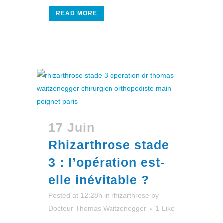
READ MORE
17 Juin
Rhizarthrose stade
3 : l’opération est-
elle inévitable ?
Posted at 12:28h
in
rhizarthrose
by
Docteur Thomas Waitzenegger
1
Like