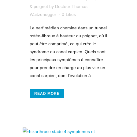
& poignet
by
Docteur Thomas
Waitzenegger
0
Likes
Le nerf médian chemine dans un tunnel
ostéo-fibreux à hauteur du poignet, où il
peut être comprimé, ce qui crée le
syndrome du canal carpien. Quels sont
les principaux symptômes à connaître
pour prendre en charge au plus vite un
canal carpien, dont l’évolution à...
READ MORE