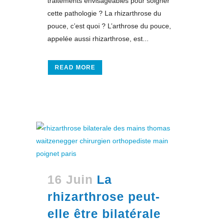
traitements envisageables pour soigner
cette pathologie ? La rhizarthrose du
pouce, c’est quoi ? L’arthrose du pouce,
appelée aussi rhizarthrose, est...
READ MORE
16 Juin
La
rhizarthrose peut-
elle être bilatérale