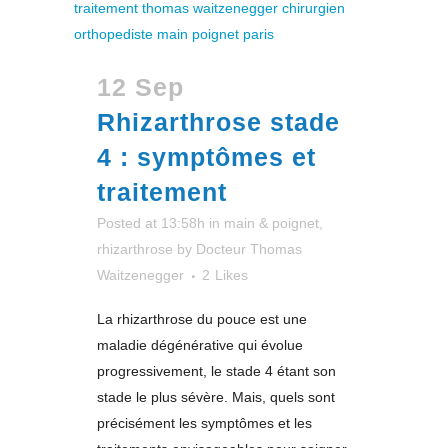
12 Sep
Rhizarthrose stade
4 : symptômes et
traitement
Posted at 13:58h
in
main & poignet
,
rhizarthrose
by
Docteur Thomas
Waitzenegger
2
Likes
La rhizarthrose du pouce est une
maladie dégénérative qui évolue
progressivement, le stade 4 étant son
stade le plus sévère. Mais, quels sont
précisément les symptômes et les