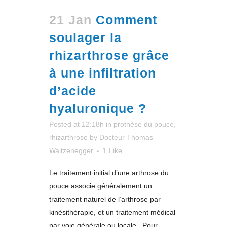
21 Jan
Comment
soulager la
rhizarthrose grâce
à une infiltration
d’acide
hyaluronique ?
Posted at 12:18h
in
prothèse du pouce
,
rhizarthrose
by
Docteur Thomas
Waitzenegger
1
Like
Le traitement initial d’une arthrose du
pouce associe généralement un
traitement naturel de l’arthrose par
kinésithérapie, et un traitement médical
par voie générale ou locale. Pour