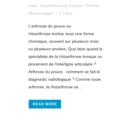
main
,
rhizarthrose
by
Docteur Thomas
Waitzenegger
0
Likes
L’arthrose du pouce ou
rhizarthrose évolue sous une forme
chronique, souvent sur plusieurs mois
ou plusieurs années. Que faire quand le
spécialiste de la rhizarthrose évoque un
pincement de l’interligne articulaire ?
Arthrose du pouce : comment se fait le
diagnostic radiologique ? Comme toute
arthrose, la rhizarthrose se...
READ MORE