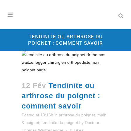
TENDINITE OU ARTHROSE DU
POIGNET : COMMENT SAVOIR
12 Fév
Tendinite ou
arthrose du poignet :
comment savoir
Posted at 10:16h
in
arthrose du poignet
,
main
& poignet
,
tendinite du poignet
by
Docteur
Thomas Waitzenegger
0
Likes