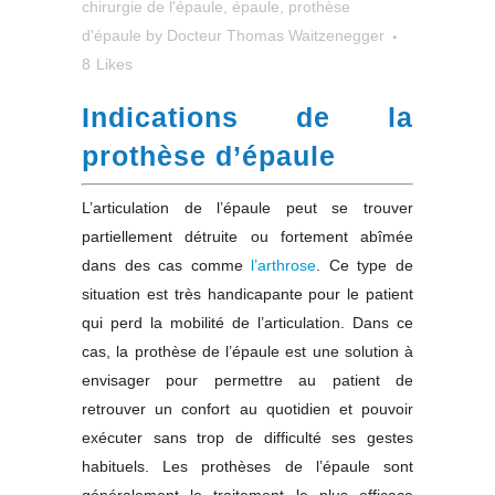
chirurgie de l'épaule
,
épaule
,
prothèse
d'épaule
by
Docteur Thomas Waitzenegger
8
Likes
Indications de la
prothèse d’épaule
L’articulation de l’épaule peut se trouver
partiellement détruite ou fortement abîmée
dans des cas comme
l’arthrose
. Ce type de
situation est très handicapante pour le patient
qui perd la mobilité de l’articulation. Dans ce
cas, la prothèse de l’épaule est une solution à
envisager pour permettre au patient de
retrouver un confort au quotidien et pouvoir
exécuter sans trop de difficulté ses gestes
habituels. Les prothèses de l’épaule sont