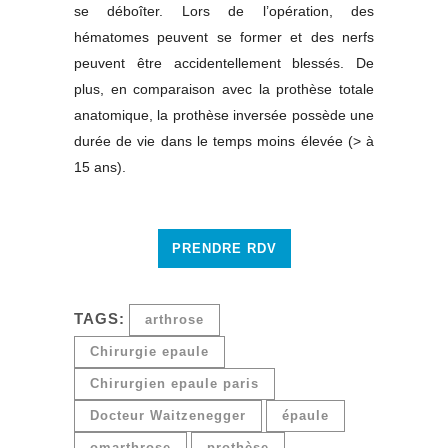
se déboîter. Lors de l’opération, des
hématomes peuvent se former et des nerfs
peuvent être accidentellement blessés. De
plus, en comparaison avec la prothèse totale
anatomique, la prothèse inversée possède une
durée de vie dans le temps moins élevée (> à
15 ans).
PRENDRE RDV
TAGS:
arthrose
Chirurgie epaule
Chirurgien epaule paris
Docteur Waitzenegger
épaule
omarthrose
prothèse