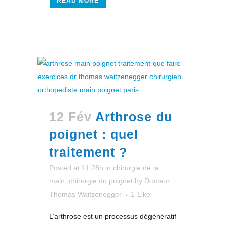
READ MORE
12 Fév
Arthrose du
poignet : quel
traitement ?
Posted at 11:28h
in
chirurgie de la
main
,
chirurgie du poignet
by
Docteur
Thomas Waitzenegger
1
Like
L’arthrose est un processus dégénératif