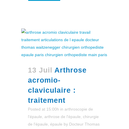
13 Juil
Arthrose
acromio-
claviculaire :
traitement
Posted at 15:00h
in
arthroscopie de
l'épaule
,
arthrose de l'épaule
,
chirurgie
de l'épaule
,
épaule
by
Docteur Thomas