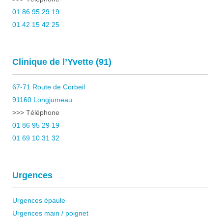
01 86 95 29 19
01 42 15 42 25
Clinique de l’Yvette (91)
67-71 Route de Corbeil
91160 Longjumeau
>>> Téléphone
01 86 95 29 19
01 69 10 31 32
Urgences
Urgences épaule
Urgences main / poignet