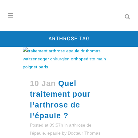
ARTHROSE TAG
10 Jan
Quel
traitement pour
l’arthrose de
l’épaule ?
Posted at 09:57h
in
arthrose de
l'épaule
,
épaule
by
Docteur Thomas