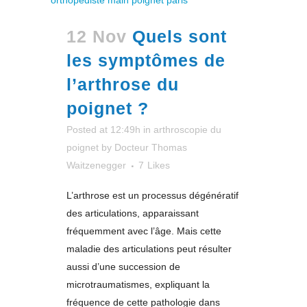
12 Nov
Quels sont
les symptômes de
l’arthrose du
poignet ?
Posted at 12:49h
in
arthroscopie du
poignet
by
Docteur Thomas
Waitzenegger
7
Likes
L’arthrose est un processus dégénératif
des articulations, apparaissant
fréquemment avec l’âge. Mais cette
maladie des articulations peut résulter
aussi d’une succession de
microtraumatismes, expliquant la
fréquence de cette pathologie dans