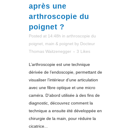
après une
arthroscopie du
poignet ?
Posted at 14:48h
in
arthroscopie du
poignet
,
main & poignet
by
Docteur
Thomas Waitzenegger
3
Likes
L’arthroscopie est une technique
dérivée de l’endoscopie, permettant de
visualiser l’intérieur d’une articulation
avec une fibre optique et une micro
caméra. D’abord utilisée à des fins de
diagnostic, découvrez comment la
technique a ensuite été développée en
chirurgie de la main, pour réduire la
cicatrice...