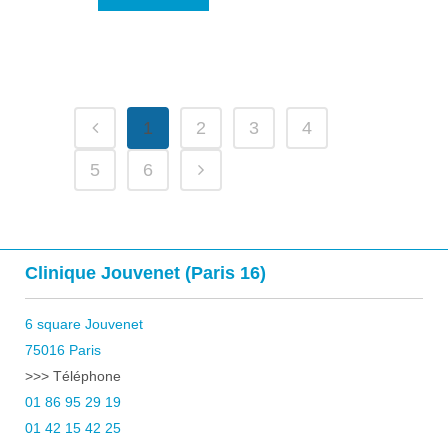
1
2
3
4
5
6
Clinique Jouvenet (Paris 16)
6 square Jouvenet
75016 Paris
>>> Téléphone
01 86 95 29 19
01 42 15 42 25