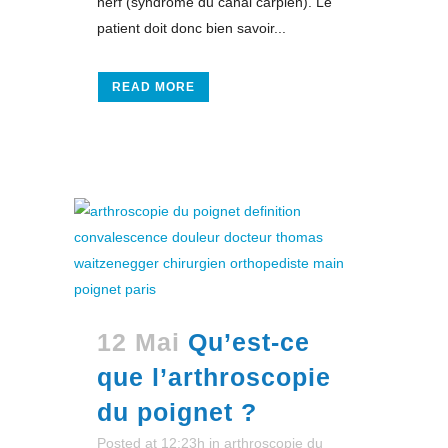
nerf (syndrome du canal carpien). Le
patient doit donc bien savoir...
READ MORE
12 Mai
Qu’est-ce
que l’arthroscopie
du poignet ?
Posted at 12:23h
in
arthroscopie du