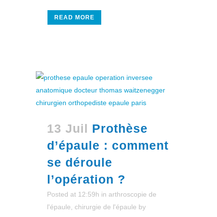
READ MORE
13 Juil
Prothèse
d’épaule : comment
se déroule
l’opération ?
Posted at 12:59h
in
arthroscopie de
l'épaule
,
chirurgie de l'épaule
by