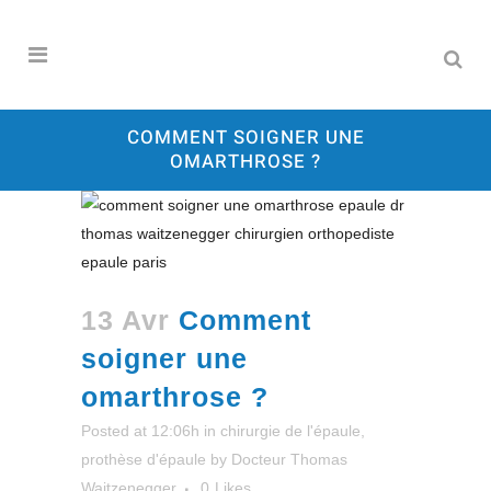
COMMENT SOIGNER UNE
OMARTHROSE ?
13 Avr
Comment
soigner une
omarthrose ?
Posted at 12:06h
in
chirurgie de l'épaule
,
prothèse d'épaule
by
Docteur Thomas
Waitzenegger
0
Likes