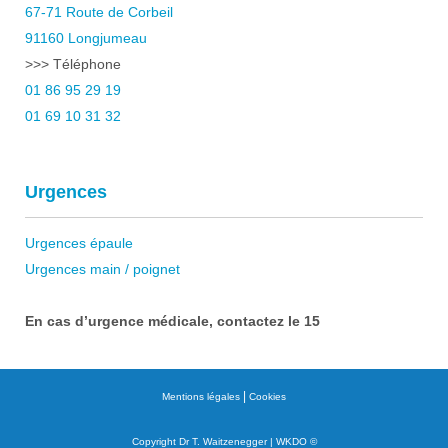
67-71 Route de Corbeil
91160 Longjumeau
>>> Téléphone
01 86 95 29 19
01 69 10 31 32
Urgences
Urgences épaule
Urgences main / poignet
En cas d’urgence médicale, contactez le 15
|
Mentions légales
Cookies
Copyright Dr T. Waitzenegger |
WKDO
©