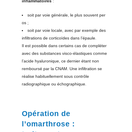
inflammatoires
:
soit par voie générale, le plus souvent per
os ;
soit par voie locale, avec par exemple des
infiltrations de corticoïdes dans l’épaule.
Il est possible dans certains cas de compléter
avec des substances visco-élastiques comme
l’acide hyaluronique, ce dernier étant non
remboursé par la CNAM. Une infiltration se
réalise habituellement sous contrôle
radiographique ou échographique.
Opération de
l’omarthrose :