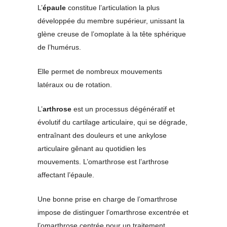
L’
épaule
constitue l’articulation la plus
développée du membre supérieur, unissant la
glène creuse de l’omoplate à la tête sphérique
de l’humérus.
Elle permet de nombreux mouvements
latéraux ou de rotation.
L’
arthrose
est un processus dégénératif et
évolutif du cartilage articulaire, qui se dégrade,
entraînant des douleurs et une ankylose
articulaire gênant au quotidien les
mouvements. L’omarthrose est l’arthrose
affectant l’épaule.
Une bonne prise en charge de l’omarthrose
impose de distinguer l’omarthrose excentrée et
l’omarthrose centrée pour un traitement