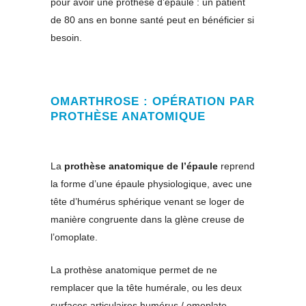
pour avoir une prothèse d’épaule : un patient
de 80 ans en bonne santé peut en bénéficier si
besoin.
OMARTHROSE : OPÉRATION PAR
PROTHÈSE ANATOMIQUE
La
prothèse anatomique de l’épaule
reprend
la forme d’une épaule physiologique, avec une
tête d’humérus sphérique venant se loger de
manière congruente dans la glène creuse de
l’omoplate.
La prothèse anatomique permet de ne
remplacer que la tête humérale, ou les deux
surfaces articulaires humérus / omoplate.