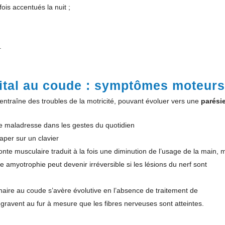
is accentués la nuit ;
.
ital au coude : symptômes moteurs
entraîne des troubles de la motricité, pouvant évoluer vers une
parési
e maladresse dans les gestes du quotidien
aper sur un clavier
onte musculaire traduit à la fois une diminution de l’usage de la main, 
e amyotrophie peut devenir irréversible si les lésions du nerf sont
aire au coude s’avère évolutive en l’absence de traitement de
ravent au fur à mesure que les fibres nerveuses sont atteintes.