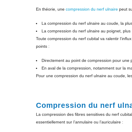
En théorie, une
compression du nerf ulnaire
peut su
La compression du nerf ulnaire au coude, la plus
La compression du nerf ulnaire au poignet, plus 
Toute compression du nerf cubital va ralentir l’inf
points :
Directement au point de compression pour une pe
En aval de la compression, notamment sur la mai
Pour une compression du nerf ulnaire au coude, le
Compression du nerf ulna
La compression des fibres sensitives du nerf cubital
essentiellement sur l’annulaire ou l’auriculaire :