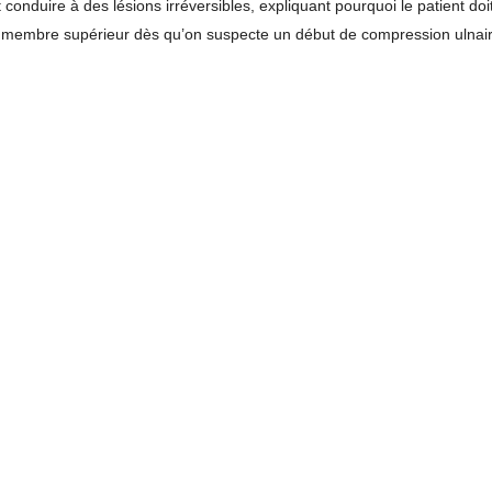
conduire à des lésions irréversibles, expliquant pourquoi le patient doi
du membre supérieur dès qu’on suspecte un début de compression ulnai