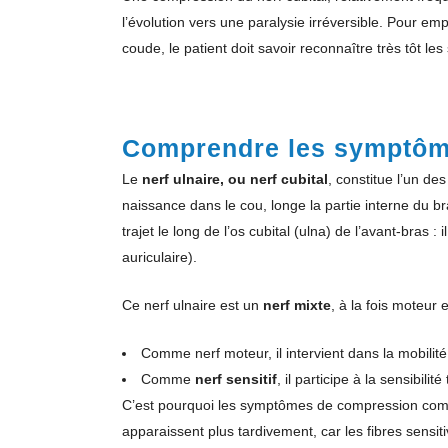
l’évolution vers une paralysie irréversible. Pour e
coude, le patient doit savoir reconnaître très tôt le
Comprendre les symptô
Le
nerf ulnaire, ou nerf cubital
, constitue l’un de
naissance dans le cou, longe la partie interne du b
trajet le long de l’os cubital (ulna) de l’avant-bras 
auriculaire).
Ce nerf ulnaire est un
nerf mixte
, à la fois moteur et
Comme nerf moteur, il intervient dans la mobilité 
Comme
nerf sensitif
, il participe à la sensibilit
C’est pourquoi les symptômes de compression combi
apparaissent plus tardivement, car les fibres sensiti