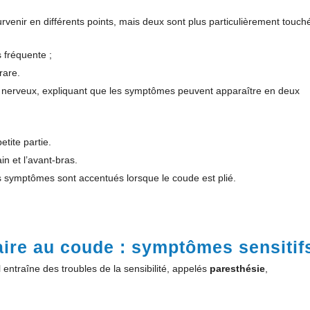
rvenir en différents points, mais deux sont plus particulièrement touché
 fréquente ;
rare.
lux nerveux, expliquant que les symptômes peuvent apparaître en deux
tite partie.
n et l’avant-bras.
s symptômes sont accentués lorsque le coude est plié.
ire au coude : symptômes sensitif
 entraîne des troubles de la sensibilité, appelés
paresthésie
,