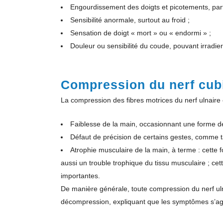
Engourdissement des doigts et picotements, parfo
Sensibilité anormale, surtout au froid ;
Sensation de doigt « mort » ou « endormi » ;
Douleur ou sensibilité du coude, pouvant irradier
Compression du nerf cub
La compression des fibres motrices du nerf ulnaire 
Faiblesse de la main, occasionnant une forme d
Défaut de précision de certains gestes, comme t
Atrophie musculaire de la main, à terme : cette f
aussi un trouble trophique du tissu musculaire ; cett
importantes.
De manière générale, toute compression du nerf uln
décompression, expliquant que les symptômes s’agg