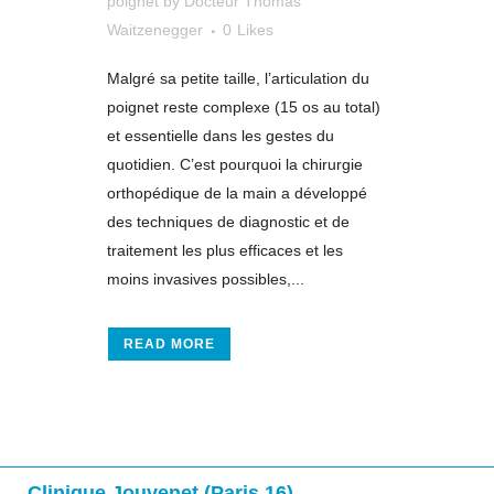
poignet
by
Docteur Thomas
Waitzenegger
0
Likes
Malgré sa petite taille, l’articulation du
poignet reste complexe (15 os au total)
et essentielle dans les gestes du
quotidien. C’est pourquoi la chirurgie
orthopédique de la main a développé
des techniques de diagnostic et de
traitement les plus efficaces et les
moins invasives possibles,...
READ MORE
Clinique Jouvenet (Paris 16)