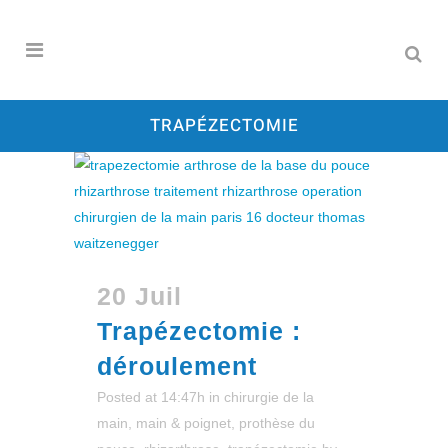
TRAPÉZECTOMIE
20 Juil
Trapézectomie :
déroulement
Posted at 14:47h
in
chirurgie de la
main
,
main & poignet
,
prothèse du