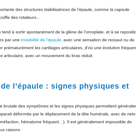
rtante des structures stabilisatrices de l’épaule, comme la capsule
a coiffe des rotateurs…
e tend à sortir spontanément de la glène de l’omoplate, et à se repositi
lors par une
instabilité de l’épaule
, avec une sensation de ressaut ou de
r prématurément les cartilages articulaires, d’où une évolution fréquen
de articulaire, avec un mouvement du bras réduit.
de l’épaule : signes physiques et
ue brutale des symptômes et les signes physiques permettent général
apparait déformée par le déplacement de la tête humérale, avec de nets
tuméfaction, hématome fréquent…). Il est généralement impossible de
ux raisons :