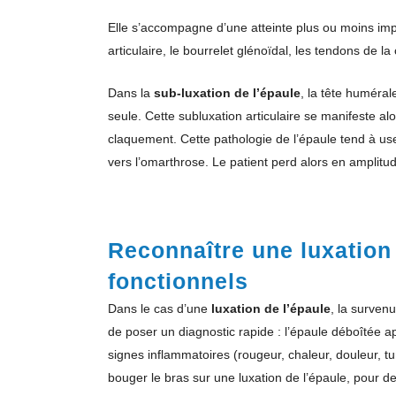
Elle s’accompagne d’une atteinte plus ou moins impo
articulaire, le bourrelet glénoïdal, les tendons de l
Dans la
sub-luxation de l’épaule
, la tête huméral
seule. Cette subluxation articulaire se manifeste a
claquement. Cette pathologie de l’épaule tend à use
vers l’omarthrose. Le patient perd alors en amplitu
Reconnaître une luxation 
fonctionnels
Dans le cas d’une
luxation de l’épaule
, la surven
de poser un diagnostic rapide : l’épaule déboîtée 
signes inflammatoires (rougeur, chaleur, douleur, 
bouger le bras sur une luxation de l’épaule, pour de