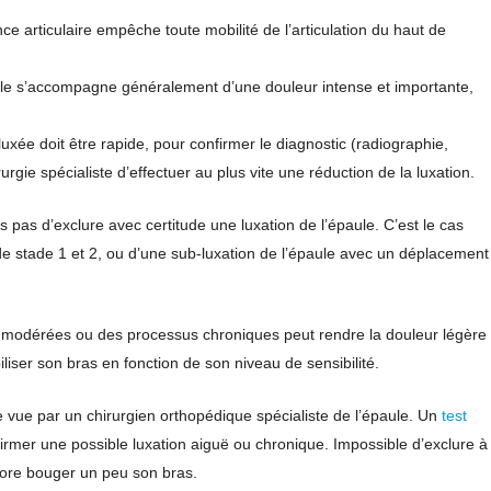
nce articulaire empêche toute mobilité de l’articulation du haut de
paule s’accompagne généralement d’une douleur intense et importante,
uxée doit être rapide, pour confirmer le diagnostic (radiographie,
rgie spécialiste d’effectuer au plus vite une réduction de la luxation.
s pas d’exclure avec certitude une luxation de l’épaule. C’est le cas
e stade 1 et 2, ou d’une sub-luxation de l’épaule avec un déplacement
s modérées ou des processus chroniques peut rendre la douleur légère
iser son bras en fonction de son niveau de sensibilité.
re vue par un chirurgien orthopédique spécialiste de l’épaule. Un
test
irmer une possible luxation aiguë ou chronique. Impossible d’exclure à
ncore bouger un peu son bras.