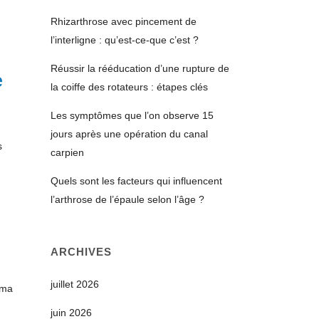
Rhizarthrose avec pincement de
l’interligne : qu’est-ce-que c’est ?
Réussir la rééducation d’une rupture de
e
la coiffe des rotateurs : étapes clés
Les symptômes que l’on observe 15
jours après une opération du canal
s
carpien
Quels sont les facteurs qui influencent
l’arthrose de l’épaule selon l’âge ?
ARCHIVES
juillet 2026
uma
juin 2026