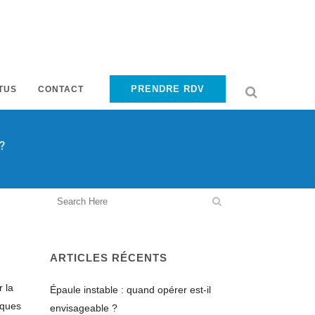
PRENDRE RDV
TUS
CONTACT
?
ARTICLES RÉCENTS
 la
Épaule instable : quand opérer est-il
iques
envisageable ?