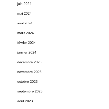
juin 2024
mai 2024
avril 2024
mars 2024
février 2024
janvier 2024
décembre 2023
novembre 2023
octobre 2023
septembre 2023
août 2023