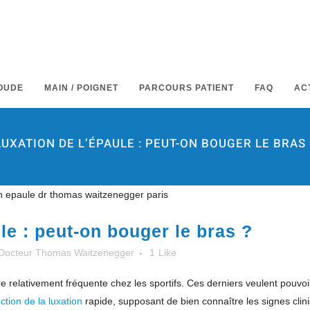
OUDE
MAIN / POIGNET
PARCOURS PATIENT
FAQ
AC
LUXATION DE L’ÉPAULE : PEUT-ON BOUGER LE BRAS 
le : peut-on bouger le bras ?
Docteur Thomas Waitzenegger
1
Like
 relativement fréquente chez les sportifs. Ces derniers veulent pouvoir
ction de la luxation
rapide, supposant de bien connaître les signes clin