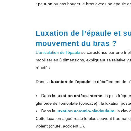
: peut-on ou pas bouger le bras avec une épaule d
Luxation de l’épaule et su
mouvement du bras ?
L’articulation de l’épaule
se caractérise par une trip
mobiliser en 3 dimensions, expliquant sa relative 
répétés.
Dans la
luxation de l’épaule
, le déboîtement de l
Dans la
luxation antéro-interne
, la plus fréqu
glénoïde de l’omoplate (concave) ; la luxation postér
Dans la
luxation acromio-claviculaire
, la clav
Cette luxation aiguë reste le plus souvent traumatiq
violent (chute, accident…).