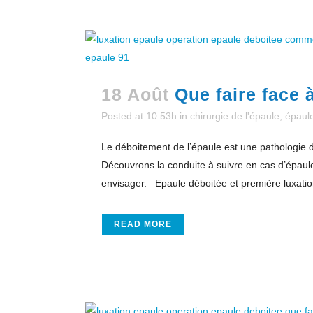
18 Août
Que faire face 
Posted at 10:53h
in
chirurgie de l'épaule
,
épaul
Le déboitement de l’épaule est une pathologie 
Découvrons la conduite à suivre en cas d’épaule
envisager. Epaule déboitée et première luxation 
READ MORE