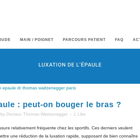
OUDE
MAIN / POIGNET
PARCOURS PATIENT
FAQ
AC
LUXATION DE L’ÉPAULE
aule : peut-on bouger le bras ?
by
Docteur Thomas Waitzenegger
1
Like
sure relativement fréquente chez les sportifs. Ces derniers veulent
ettre une réduction de la luxation rapide, supposant de bien connaître