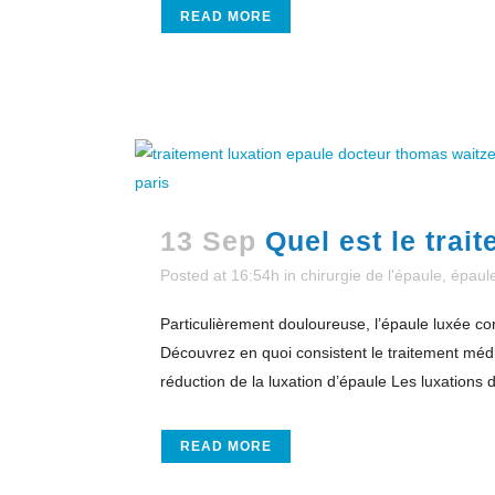
READ MORE
13 Sep
Quel est le trai
Posted at 16:54h
in
chirurgie de l'épaule
,
épaul
Particulièrement douloureuse, l’épaule luxée cor
Découvrez en quoi consistent le traitement médic
réduction de la luxation d’épaule Les luxations
READ MORE