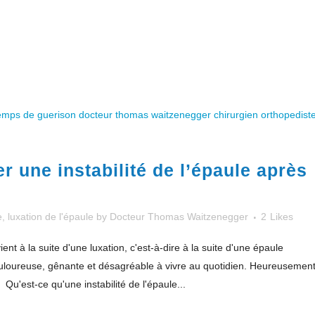
 une instabilité de l’épaule après
e
,
luxation de l'épaule
by
Docteur Thomas Waitzenegger
2
Likes
ient à la suite d'une luxation, c'est-à-dire à la suite d'une épaule
ouloureuse, gênante et désagréable à vivre au quotidien. Heureusement
 Qu'est-ce qu'une instabilité de l'épaule...