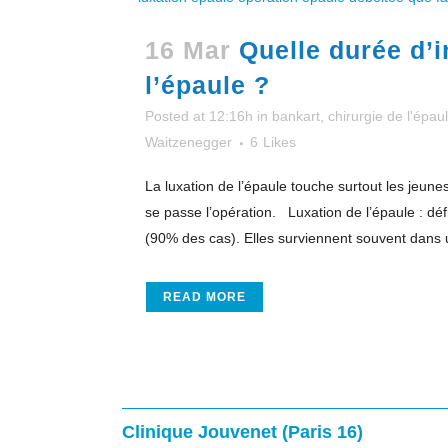
16 Mar
Quelle durée d’i
l’épaule ?
Posted at 12:16h
in
bankart
,
chirurgie de l'épau
Waitzenegger
6
Likes
La luxation de l’épaule touche surtout les jeun
se passe l’opération. Luxation de l’épaule : déf
(90% des cas). Elles surviennent souvent dans u
READ MORE
Clinique Jouvenet (Paris 16)