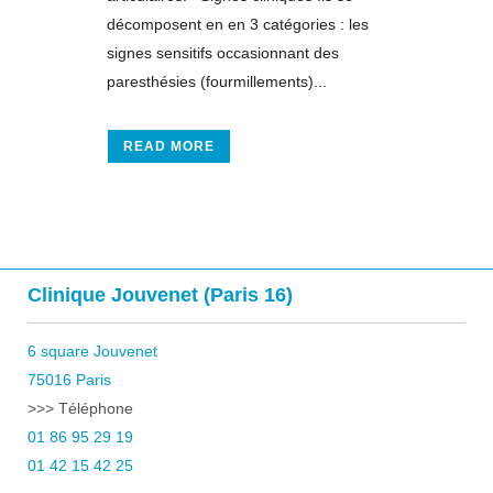
décomposent en en 3 catégories : les
signes sensitifs occasionnant des
paresthésies (fourmillements)...
READ MORE
Clinique Jouvenet (Paris 16)
6 square Jouvenet
75016 Paris
>>> Téléphone
01 86 95 29 19
01 42 15 42 25